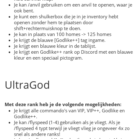
Je kan /anvil gebruiken om een anvil te openen, waar je
ook bent.
Je kunt een shulkerbox die je in je inventory hebt
openen zonder hem te plaatsen door
shift+rechtermuisknop te doen.
Je kan in plaats van 100 homes -> 125 homes
Je krijgt de blauwe [Godlike++] tag ingame.
Je krijgt een blauwe kleur in de tablijst.
Je krijgt een Godlike++ rank op Discord met een blauwe
kleur en een speciaal pictogram.
UltraGod
Met deze rank heb je de volgende mogelijkheden:
Je krijgt alle commando's van VIP, VIP++, Godlike en
Godlike++.
Je kan /flyspeed (1-4) gebruiken als je vliegt. Als je
/flyspeed 4 typt terwijl je vliegt vlieg je ongeveer 4x zo
snel als andere ranks!