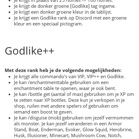
Je krijgt de donker groene [Godlike] tag ingame.
Je krijgt een donker groene kleur in de tablijst.
Je krijgt een Godlike rank op Discord met een groene
kleur en een speciaal pictogram.
Godlike++
Met deze rank heb je de volgende mogelijkheden:
Je krijgt alle commando's van VIP, VIP++ en Godlike.
Je kan /enchantmenttable gebruiken om een
enchantment table te openen, waar je ook bent.
Je kan /bottle get (aantal of max) gebruiken om je XP om
te zetten naar XP bottles. Deze kun je verkopen in je
shop, ruilen met andere spelers of gebruiken om
iemand een boost te geven.
Je kan /disguise (mob) gebruiken om jezelf vermommen
als monster. Je kan jezelf veranderen in een Armor
Stand, Boat, Enderman, Evoker, Glow Squid, Herobrine,
Husk, Illusioner, Minecart, Mushroom Cow, Notch,