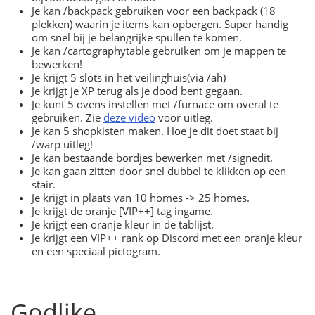
Je kan /backpack gebruiken voor een backpack (18
plekken) waarin je items kan opbergen. Super handig
om snel bij je belangrijke spullen te komen.
Je kan /cartographytable gebruiken om je mappen te
bewerken!
Je krijgt 5 slots in het veilinghuis(via /ah)
Je krijgt je XP terug als je dood bent gegaan.
Je kunt 5 ovens instellen met /furnace om overal te
gebruiken. Zie
deze video
voor uitleg.
Je kan 5 shopkisten maken. Hoe je dit doet staat bij
/warp uitleg!
Je kan bestaande bordjes bewerken met /signedit.
Je kan gaan zitten door snel dubbel te klikken op een
stair.
Je krijgt in plaats van 10 homes -> 25 homes.
Je krijgt de oranje [VIP++] tag ingame.
Je krijgt een oranje kleur in de tablijst.
Je krijgt een VIP++ rank op Discord met een oranje kleur
en een speciaal pictogram.
Godlike