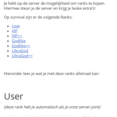
Je hebt op de server de mogelijkheid om ranks te kopen.
Hiermee steun je de server en krijg je leuke extra’s!
Op survival zijn er de volgende Ranks:
User
VIP
VIP++
Godlike
Godlike++
UltraGod
UltraGod++
Hieronder lees je wat je met deze ranks allemaal kan:
User
(deze rank heb je automatisch als je onze server joint)