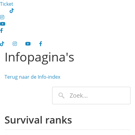
Ticket
Infopagina's
Terug naar de Info-index
Survival ranks