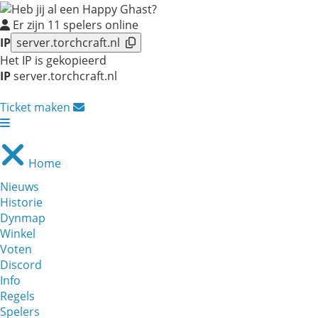
Er zijn
11
spelers online
IP
server.torchcraft.nl
Het IP is gekopieerd
IP
server.torchcraft.nl
Ticket maken
Home
Nieuws
Historie
Dynmap
Winkel
Voten
Discord
Info
Regels
Spelers