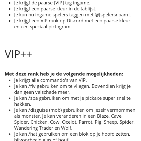
Je krijgt de paarse [VIP] tag ingame.
Je krijgt een paarse kleur in de tablijst.
Je kan nu ingame spelers taggen met @[spelersnaam].
Je krijgt een VIP rank op Discord met een paarse kleur
en een speciaal pictogram.
VIP++
Met deze rank heb je de volgende mogelijkheden:
Je krijgt alle commando's van VIP.
Je kan /fly gebruiken om te vliegen. Bovendien krijg je
dan geen valschade meer.
Je kan /spa gebruiken om met je pickaxe super snel te
hakken.
Je kan /disguise (mob) gebruiken om jezelf vermommen
als monster. Je kan veranderen in een Blaze, Cave
Spider, Chicken, Cow, Ocelot, Parrot, Pig, Sheep, Spider,
Wandering Trader en Wolf.
Je kan /hat gebruiken om een blok op je hoofd zetten,
bijvoorbeeld glas of hout!