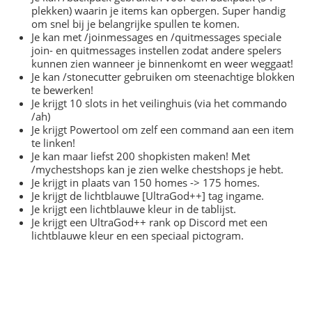
plekken) waarin je items kan opbergen. Super handig
om snel bij je belangrijke spullen te komen.
Je kan met /joinmessages en /quitmessages speciale
join- en quitmessages instellen zodat andere spelers
kunnen zien wanneer je binnenkomt en weer weggaat!
Je kan /stonecutter gebruiken om steenachtige blokken
te bewerken!
Je krijgt 10 slots in het veilinghuis (via het commando
/ah)
Je krijgt Powertool om zelf een command aan een item
te linken!
Je kan maar liefst 200 shopkisten maken! Met
/mychestshops kan je zien welke chestshops je hebt.
Je krijgt in plaats van 150 homes -> 175 homes.
Je krijgt de lichtblauwe [UltraGod++] tag ingame.
Je krijgt een lichtblauwe kleur in de tablijst.
Je krijgt een UltraGod++ rank op Discord met een
lichtblauwe kleur en een speciaal pictogram.