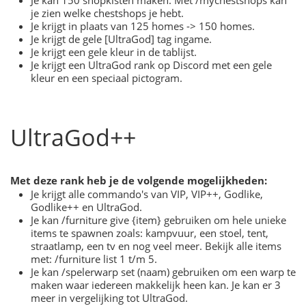
je zien welke chestshops je hebt.
Je krijgt in plaats van 125 homes -> 150 homes.
Je krijgt de gele [UltraGod] tag ingame.
Je krijgt een gele kleur in de tablijst.
Je krijgt een UltraGod rank op Discord met een gele
kleur en een speciaal pictogram.
UltraGod++
Met deze rank heb je de volgende mogelijkheden:
Je krijgt alle commando's van VIP, VIP++, Godlike,
Godlike++ en UltraGod.
Je kan /furniture give {item} gebruiken om hele unieke
items te spawnen zoals: kampvuur, een stoel, tent,
straatlamp, een tv en nog veel meer. Bekijk alle items
met: /furniture list 1 t/m 5.
Je kan /spelerwarp set (naam) gebruiken om een warp te
maken waar iedereen makkelijk heen kan. Je kan er 3
meer in vergelijking tot UltraGod.