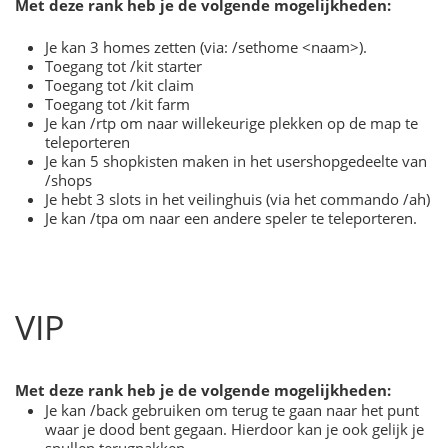
Met deze rank heb je de volgende mogelijkheden:
Je kan 3 homes zetten (via: /sethome <naam>).
Toegang tot /kit starter
Toegang tot /kit claim
Toegang tot /kit farm
Je kan /rtp om naar willekeurige plekken op de map te
teleporteren
Je kan 5 shopkisten maken in het usershopgedeelte van
/shops
Je hebt 3 slots in het veilinghuis (via het commando /ah)
Je kan /tpa om naar een andere speler te teleporteren.
VIP
Met deze rank heb je de volgende mogelijkheden:
Je kan /back gebruiken om terug te gaan naar het punt
waar je dood bent gegaan. Hierdoor kan je ook gelijk je
spullen terugpakken.