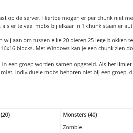
st op de server. Hiertoe mogen er per chunk niet m
t als er te veel mobs bij elkaar in 1 chunk staan er 
wij aan om tussen elke 20 dieren 25 lege blokken te 
 16x16 blocks. Met Windows kan je een chunk zien door
s in een groep worden samen opgeteld. Als het limie
limiet. Individuele mobs behoren niet bij een groep, 
 (20)
Monsters (40)
Zombie