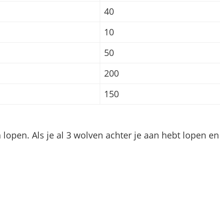
40
10
50
200
150
lopen. Als je al 3 wolven achter je aan hebt lopen en