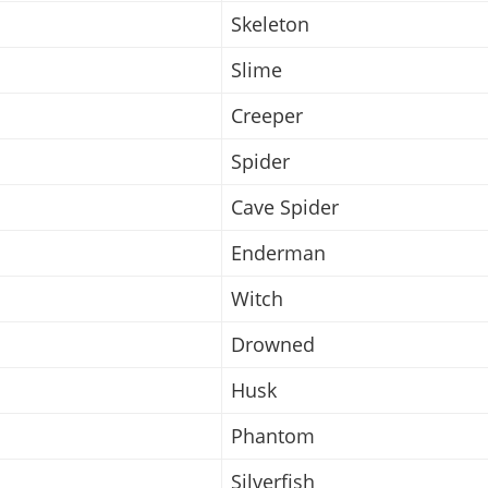
Skeleton
Slime
h
Creeper
Spider
Cave Spider
Enderman
Witch
Drowned
Husk
Phantom
Silverfish