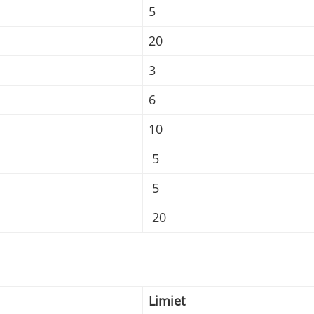
5
20
3
6
10
5
5
20
Limiet