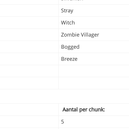
Stray
Witch
Zombie Villager
Bogged
Breeze
Aantal per chunk:
5