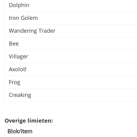
Dolphin
Iron Golem
Wandering Trader
Bee
Villager
Axolotl
Frog
Creaking
Overige limieten:
Blok/Item