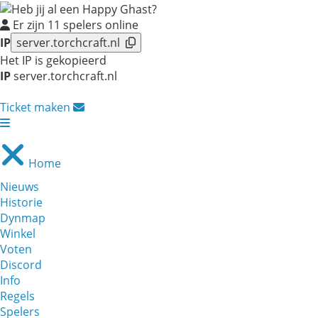
Er zijn
11
spelers online
IP
server.torchcraft.nl
Het IP is gekopieerd
IP
server.torchcraft.nl
Ticket maken
Home
Nieuws
Historie
Dynmap
Winkel
Voten
Discord
Info
Regels
Spelers