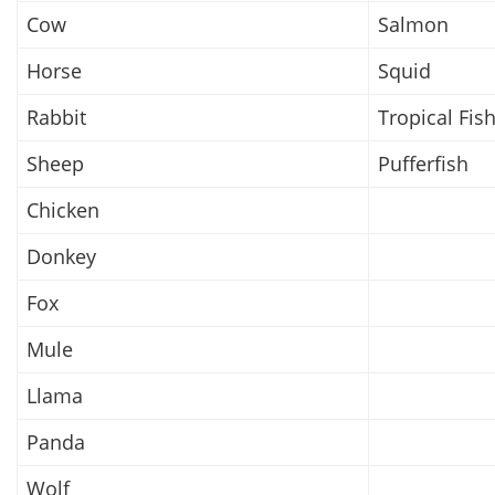
Cow
Salmon
Horse
Squid
Rabbit
Tropical Fis
Sheep
Pufferfish
Chicken
Donkey
Fox
Mule
Llama
Panda
Wolf