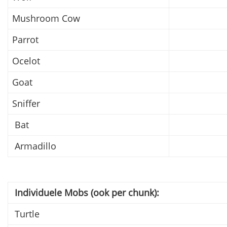
Mushroom Cow
Parrot
Ocelot
Goat
Sniffer
Bat
Armadillo
Individuele Mobs (ook per chunk):
Turtle