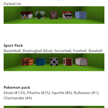
Packed Ice
Sport Pack
Basketball, Bowlingball (blue), Soccerball, Football, Baseball
Pokemon pack
Eevee (#133), Pikachu (#25), Squirtle (#6), Bulbasaur (#1),
Charmander (#4)