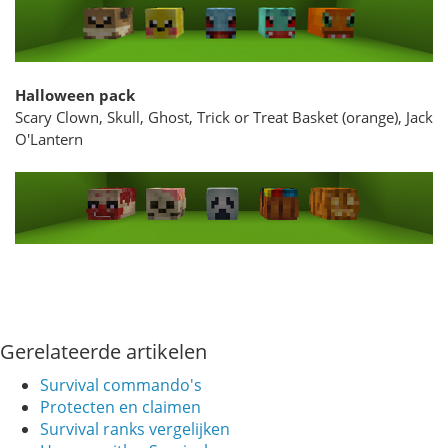
Halloween pack
Scary Clown, Skull, Ghost, Trick or Treat Basket (orange), Jack
O'Lantern
Gerelateerde artikelen
Survival commando's
Protecten en claimen
Survival ranks vergelijken