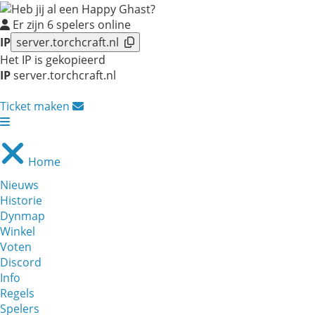
Er zijn
6
spelers online
IP
server.torchcraft.nl
Het IP is gekopieerd
IP
server.torchcraft.nl
Ticket maken
Home
Nieuws
Historie
Dynmap
Winkel
Voten
Discord
Info
Regels
Spelers