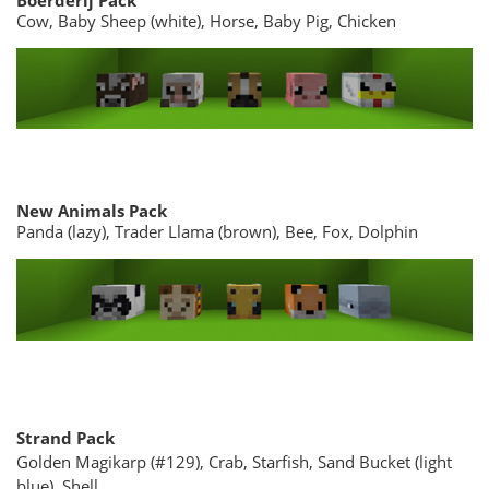
Cow, Baby Sheep (white), Horse, Baby Pig, Chicken
New Animals Pack
Panda (lazy), Trader Llama (brown), Bee, Fox, Dolphin
Strand Pack
Golden Magikarp (#129), Crab, Starfish, Sand Bucket (light
blue), Shell