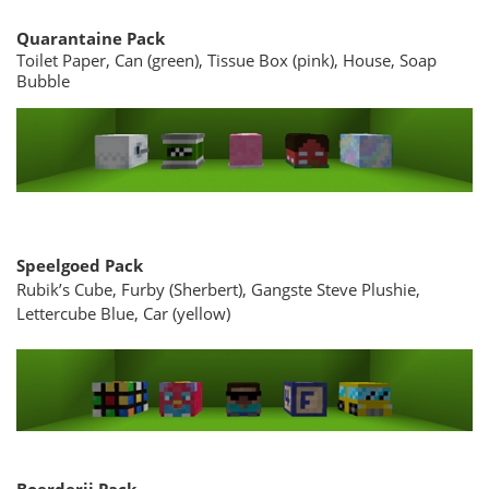
Quarantaine Pack
Toilet Paper, Can (green), Tissue Box (pink), House, Soap
Bubble
Speelgoed Pack
Rubik’s Cube, Furby (Sherbert), Gangste Steve Plushie,
Lettercube Blue, Car (yellow)
Boerderij Pack