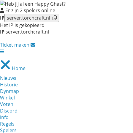
Er zijn
2
spelers online
IP
server.torchcraft.nl
Het IP is gekopieerd
IP
server.torchcraft.nl
Ticket maken
Home
Nieuws
Historie
Dynmap
Winkel
Voten
Discord
Info
Regels
Spelers