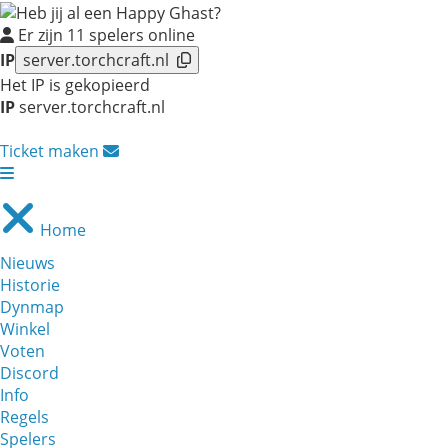
Er zijn
11
spelers online
IP
server.torchcraft.nl
Het IP is gekopieerd
IP
server.torchcraft.nl
Ticket maken
Home
Nieuws
Historie
Dynmap
Winkel
Voten
Discord
Info
Regels
Spelers